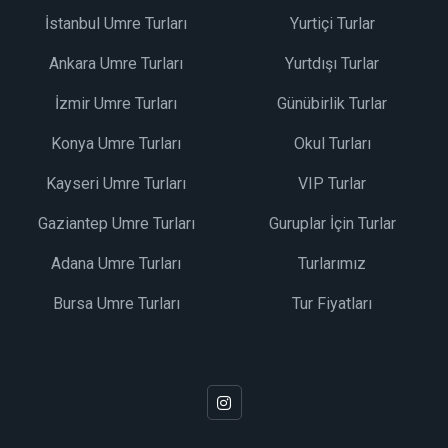
İstanbul Umre Turları
Yurtiçi Turlar
Ankara Umre Turları
Yurtdışı Turlar
İzmir Umre Turları
Günübirlik Turlar
Konya Umre Turları
Okul Turları
Kayseri Umre Turları
VIP Turlar
Gaziantep Umre Turları
Guruplar İçin Turlar
Adana Umre Turları
Turlarımız
Bursa Umre Turları
Tur Fiyatları