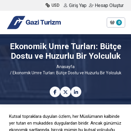
Giriş Yap
Hesap Oluştur
USD
0
Ekonomik Umre Turları: Bütçe
Dostu ve Huzurlu Bir Yolculuk
Anasayfa
/ Ekonomik Umre Turları: Bütçe Dostu ve Huzurlu Bir Yolculuk
Kutsal topraklara duyulan özlem, her Müslümanın kalbinde
yer tutan en mukaddes duygulardan biridir. Ancak günümüz
ekonomik şartlarında, birçok mümin bu kutsal yolculuğu