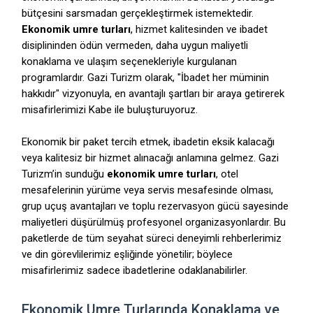
bütçesini sarsmadan gerçekleştirmek istemektedir.
Ekonomik umre turları
, hizmet kalitesinden ve ibadet
disiplininden ödün vermeden, daha uygun maliyetli
konaklama ve ulaşım seçenekleriyle kurgulanan
programlardır. Gazi Turizm olarak, "İbadet her müminin
hakkıdır" vizyonuyla, en avantajlı şartları bir araya getirerek
misafirlerimizi Kabe ile buluşturuyoruz.
Ekonomik bir paket tercih etmek, ibadetin eksik kalacağı
veya kalitesiz bir hizmet alınacağı anlamına gelmez. Gazi
Turizm’in sunduğu
ekonomik umre turları
, otel
mesafelerinin yürüme veya servis mesafesinde olması,
grup uçuş avantajları ve toplu rezervasyon gücü sayesinde
maliyetleri düşürülmüş profesyonel organizasyonlardır. Bu
paketlerde de tüm seyahat süreci deneyimli rehberlerimiz
ve din görevlilerimiz eşliğinde yönetilir; böylece
misafirlerimiz sadece ibadetlerine odaklanabilirler.
Ekonomik Umre Turlarında Konaklama ve