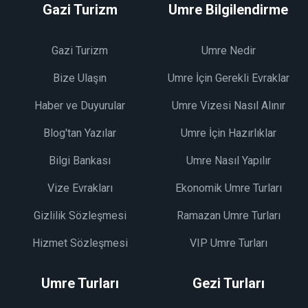
Gazi Turizm
Umre Bilgilendirme
Gazi Turizm
Umre Nedir
Bize Ulaşın
Umre İçin Gerekli Evraklar
Haber ve Duyurular
Umre Vizesi Nasıl Alınır
Blog'tan Yazılar
Umre İçin Hazırlıklar
Bilgi Bankası
Umre Nasıl Yapılır
Vize Evrakları
Ekonomik Umre Turları
Gizlilik Sözleşmesi
Ramazan Umre Turları
Hizmet Sözleşmesi
VIP Umre Turları
Umre Turları
Gezi Turları