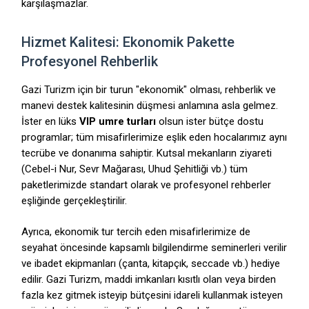
karşılaşmazlar.
Hizmet Kalitesi: Ekonomik Pakette
Profesyonel Rehberlik
Gazi Turizm için bir turun "ekonomik" olması, rehberlik ve
manevi destek kalitesinin düşmesi anlamına asla gelmez.
İster en lüks
VIP umre turları
olsun ister bütçe dostu
programlar; tüm misafirlerimize eşlik eden hocalarımız aynı
tecrübe ve donanıma sahiptir. Kutsal mekanların ziyareti
(Cebel-i Nur, Sevr Mağarası, Uhud Şehitliği vb.) tüm
paketlerimizde standart olarak ve profesyonel rehberler
eşliğinde gerçekleştirilir.
Ayrıca, ekonomik tur tercih eden misafirlerimize de
seyahat öncesinde kapsamlı bilgilendirme seminerleri verilir
ve ibadet ekipmanları (çanta, kitapçık, seccade vb.) hediye
edilir. Gazi Turizm, maddi imkanları kısıtlı olan veya birden
fazla kez gitmek isteyip bütçesini idareli kullanmak isteyen