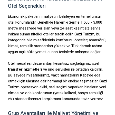
Otel Seçenekleri
Ekonomik paketlerin maliyetini belirleyen en temel unsur
otel konumlarıdır. Genellikle Harem-i Şerif’e 1.500 - 3.000
metre mesafede yer alan veya 24 saat kesintisiz servis
imkanı sunan nitelikli oteller tercih edilir. Gazi Turizm, bu
kategoride bile misafirlerinin konforunu önceler; asansörlü,
klimalı, temizlik standartları yüksek ve Türk damak tadına
uygun açık büfe yemek sunan tesislerle anlaşma sağlar.
Otel mesafesi dezavantajı, kesintisiz sağladığımız özel
transfer hizmetleri
ve ring servisleri ile ortadan kaldırılır.
Bu sayede misafirlerimiz, vakit namazlarını Kabe’de eda
etmek için ulaşıma dair herhangi bir endişe taşımazlar. Gazi
Turizm operasyon ekibi, otel seçimi yaparken binaların yeni
olması ve oda konforunun (yatak kalitesi, banyo temizliği
vb.) standartlarımızı karşılaması konusunda taviz vermez.
Grup Avantajları ile Maliyet Yönetimi ve