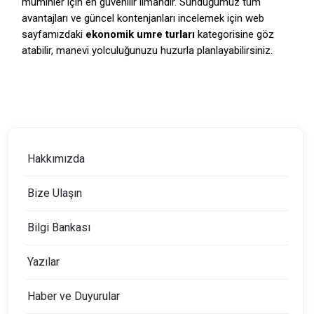
müminler için en güvenilir limandır. Sunduğumuz tüm
avantajları ve güncel kontenjanları incelemek için web
sayfamızdaki
ekonomik umre turları
kategorisine göz
atabilir, manevi yolculuğunuzu huzurla planlayabilirsiniz.
Hakkımızda
Bize Ulaşın
Bilgi Bankası
Yazılar
Haber ve Duyurular