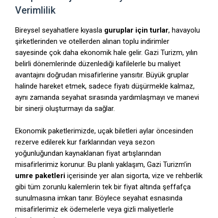
Verimlilik
Bireysel seyahatlere kıyasla
guruplar için turlar
, havayolu
şirketlerinden ve otellerden alınan toplu indirimler
sayesinde çok daha ekonomik hale gelir. Gazi Turizm, yılın
belirli dönemlerinde düzenlediği kafilelerle bu maliyet
avantajını doğrudan misafirlerine yansıtır. Büyük gruplar
halinde hareket etmek, sadece fiyatı düşürmekle kalmaz,
aynı zamanda seyahat sırasında yardımlaşmayı ve manevi
bir sinerji oluşturmayı da sağlar.
Ekonomik paketlerimizde, uçak biletleri aylar öncesinden
rezerve edilerek kur farklarından veya sezon
yoğunluğundan kaynaklanan fiyat artışlarından
misafirlerimiz korunur. Bu planlı yaklaşım, Gazi Turizm’in
umre paketleri
içerisinde yer alan sigorta, vize ve rehberlik
gibi tüm zorunlu kalemlerin tek bir fiyat altında şeffafça
sunulmasına imkan tanır. Böylece seyahat esnasında
misafirlerimiz ek ödemelerle veya gizli maliyetlerle