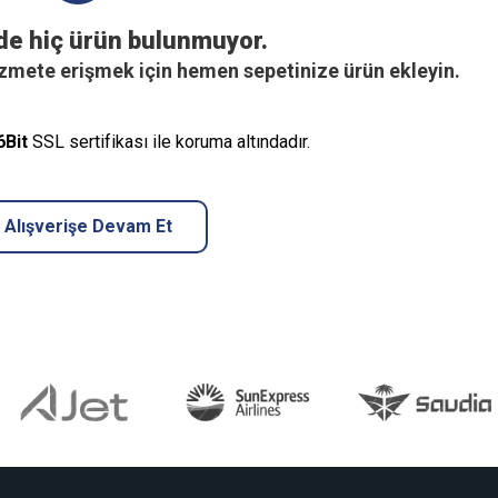
de hiç ürün bulunmuyor.
hizmete erişmek için hemen sepetinize ürün ekleyin.
6Bit
SSL sertifikası ile koruma altındadır.
Alışverişe Devam Et