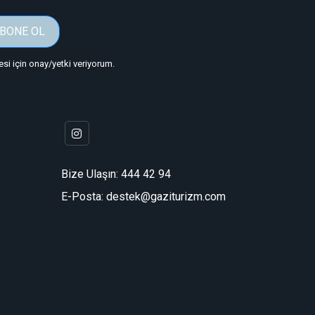
BONE OL
i için onay/yetki veriyorum.
Bize Ulaşın:
444 42 94
E-Posta: destek@gaziturizm.com