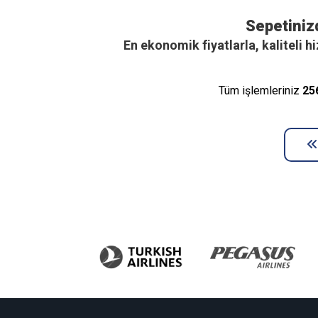
Sepetiniz
En ekonomik fiyatlarla, kaliteli 
Tüm işlemleriniz
25