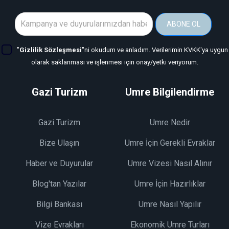
ABONE OL
"
Gizlilik Sözleşmesi
"ni okudum ve anladım. Verilerimin KVKK'ya uygun
olarak saklanması ve işlenmesi için onay/yetki veriyorum.
Gazi Turizm
Umre Bilgilendirme
Gazi Turizm
Umre Nedir
Bize Ulaşın
Umre İçin Gerekli Evraklar
Haber ve Duyurular
Umre Vizesi Nasıl Alınır
Blog'tan Yazılar
Umre İçin Hazırlıklar
Bilgi Bankası
Umre Nasıl Yapılır
Vize Evrakları
Ekonomik Umre Turları