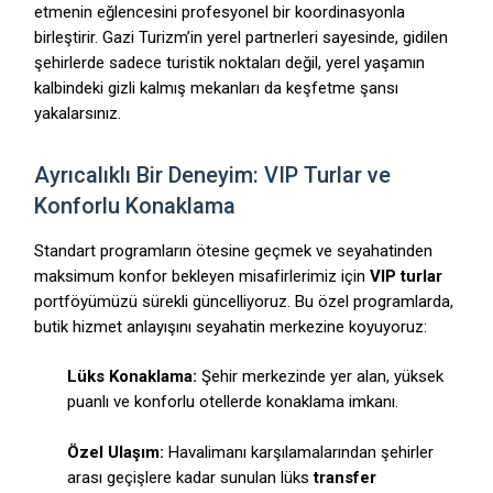
etmenin eğlencesini profesyonel bir koordinasyonla
birleştirir. Gazi Turizm’in yerel partnerleri sayesinde, gidilen
şehirlerde sadece turistik noktaları değil, yerel yaşamın
kalbindeki gizli kalmış mekanları da keşfetme şansı
yakalarsınız.
Ayrıcalıklı Bir Deneyim: VIP Turlar ve
Konforlu Konaklama
Standart programların ötesine geçmek ve seyahatinden
maksimum konfor bekleyen misafirlerimiz için
VIP turlar
portföyümüzü sürekli güncelliyoruz. Bu özel programlarda,
butik hizmet anlayışını seyahatin merkezine koyuyoruz:
Lüks Konaklama:
Şehir merkezinde yer alan, yüksek
puanlı ve konforlu otellerde konaklama imkanı.
Özel Ulaşım:
Havalimanı karşılamalarından şehirler
arası geçişlere kadar sunulan lüks
transfer