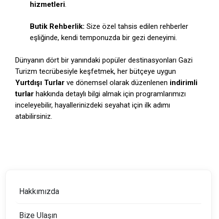
hizmetleri
.
Butik Rehberlik:
Size özel tahsis edilen rehberler
eşliğinde, kendi temponuzda bir gezi deneyimi.
Dünyanın dört bir yanındaki popüler destinasyonları Gazi
Turizm tecrübesiyle keşfetmek, her bütçeye uygun
Yurtdışı Turlar
ve dönemsel olarak düzenlenen
indirimli
turlar
hakkında detaylı bilgi almak için programlarımızı
inceleyebilir, hayallerinizdeki seyahat için ilk adımı
atabilirsiniz.
Hakkımızda
Bize Ulaşın