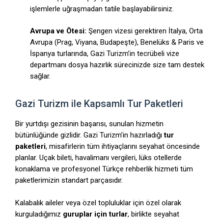
işlemlerle uğraşmadan tatile başlayabilirsiniz.
Avrupa ve Ötesi:
Şengen vizesi gerektiren İtalya, Orta
Avrupa (Prag, Viyana, Budapeşte), Benelüks & Paris ve
İspanya turlarında, Gazi Turizm’in tecrübeli vize
departmanı dosya hazırlık sürecinizde size tam destek
sağlar.
Gazi Turizm ile Kapsamlı Tur Paketleri
Bir yurtdışı gezisinin başarısı, sunulan hizmetin
bütünlüğünde gizlidir. Gazi Turizm’in hazırladığı
tur
paketleri
, misafirlerin tüm ihtiyaçlarını seyahat öncesinde
planlar. Uçak bileti, havalimanı vergileri, lüks otellerde
konaklama ve profesyonel Türkçe rehberlik hizmeti tüm
paketlerimizin standart parçasıdır.
Kalabalık aileler veya özel topluluklar için özel olarak
kurguladığımız
guruplar için turlar
, birlikte seyahat