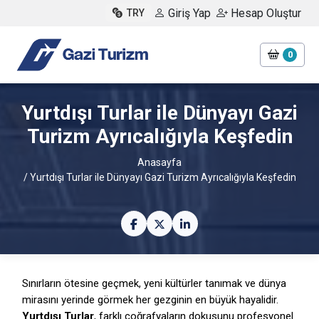
Giriş Yap
Hesap Oluştur
TRY
0
Yurtdışı Turlar ile Dünyayı Gazi
Turizm Ayrıcalığıyla Keşfedin
Anasayfa
/ Yurtdışı Turlar ile Dünyayı Gazi Turizm Ayrıcalığıyla Keşfedin
Sınırların ötesine geçmek, yeni kültürler tanımak ve dünya
mirasını yerinde görmek her gezginin en büyük hayalidir.
Yurtdışı Turlar
, farklı coğrafyaların dokusunu profesyonel