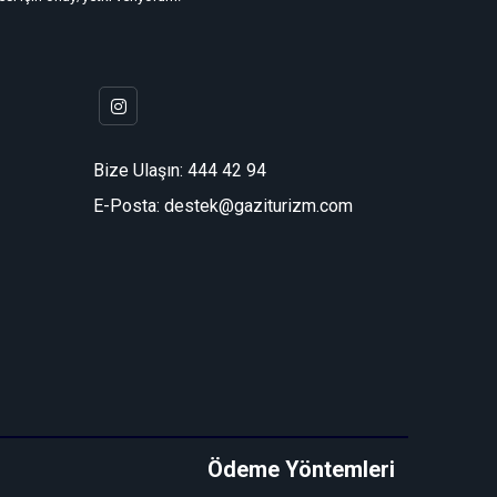
Bize Ulaşın:
444 42 94
E-Posta: destek@gaziturizm.com
Ödeme Yöntemleri