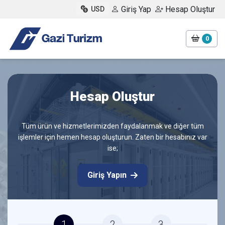
Giriş Yap
Hesap Oluştur
USD
0
Hesap Oluştur
Tüm ürün ve hizmetlerimizden faydalanmak ve diğer tüm
işlemler için hemen hesap oluşturun. Zaten bir hesabınız var
ise;
Giriş Yapın
1
2
3