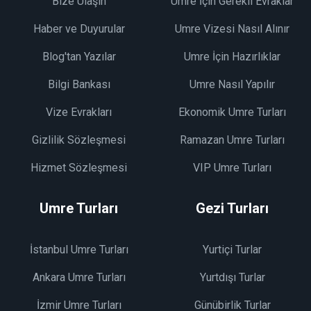
Bize Ulaşın
Umre İçin Gerekli Evraklar
Haber ve Duyurular
Umre Vizesi Nasıl Alınır
Blog'tan Yazılar
Umre İçin Hazırlıklar
Bilgi Bankası
Umre Nasıl Yapılır
Vize Evrakları
Ekonomik Umre Turları
Gizlilik Sözleşmesi
Ramazan Umre Turları
Hizmet Sözleşmesi
VIP Umre Turları
Umre Turları
Gezi Turları
İstanbul Umre Turları
Yurtiçi Turlar
Ankara Umre Turları
Yurtdışı Turlar
İzmir Umre Turları
Günübirlik Turlar