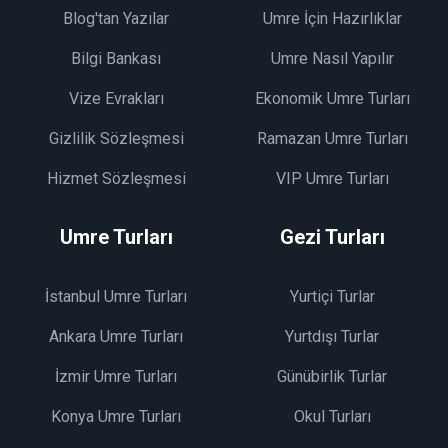
Blog'tan Yazılar
Umre İçin Hazırlıklar
Bilgi Bankası
Umre Nasıl Yapılır
Vize Evrakları
Ekonomik Umre Turları
Gizlilik Sözleşmesi
Ramazan Umre Turları
Hizmet Sözleşmesi
VIP Umre Turları
Umre Turları
Gezi Turları
İstanbul Umre Turları
Yurtiçi Turlar
Ankara Umre Turları
Yurtdışı Turlar
İzmir Umre Turları
Günübirlik Turlar
Konya Umre Turları
Okul Turları