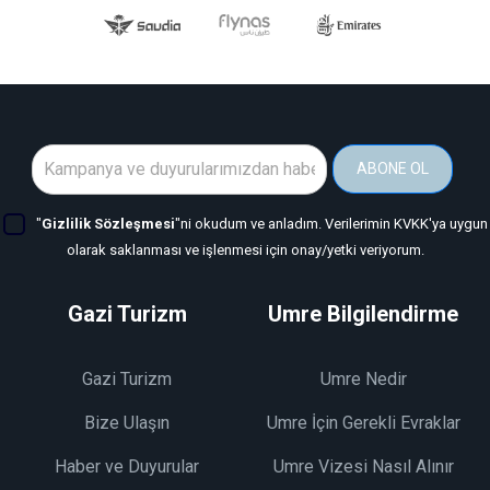
ABONE OL
"
Gizlilik Sözleşmesi
"ni okudum ve anladım. Verilerimin KVKK'ya uygun
olarak saklanması ve işlenmesi için onay/yetki veriyorum.
Gazi Turizm
Umre Bilgilendirme
Gazi Turizm
Umre Nedir
Bize Ulaşın
Umre İçin Gerekli Evraklar
Haber ve Duyurular
Umre Vizesi Nasıl Alınır