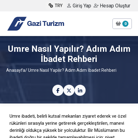
Giriş Yap
Hesap Oluştur
TRY
0
Umre Nasıl Yapılır? Adım Adım
İbadet Rehberi
Anasayfa
/ Umre Nasıl Yapılır? Adım Adım İbadet Rehberi
Umre ibadeti,
belirli kutsal mekanları ziyaret ederek ve özel
rükünleri sırasıyla yerine getirerek gerçekleştirilen,
manevi
derinliği oldukça yüksek bir yolculuktur.
Bir Müslümanın bu
ibadeti doğru bir şekilde tamamlayabilmesi için; niyet,