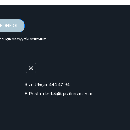
BONE OL
i için onay/yetki veriyorum.
Bize Ulaşın:
444 42 94
E-Posta: destek@gaziturizm.com