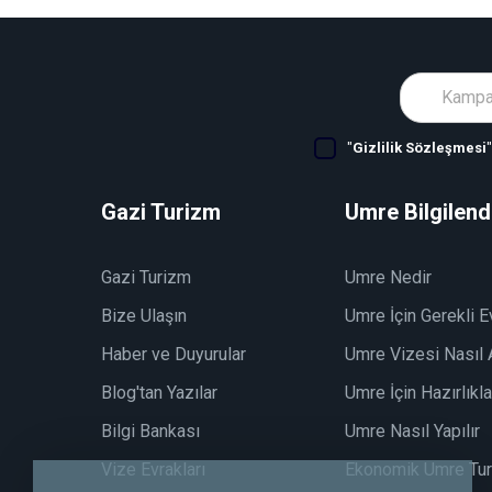
"
Gizlilik Sözleşmesi
Gazi Turizm
Umre Bilgilen
Gazi Turizm
Umre Nedir
Bize Ulaşın
Umre İçin Gerekli E
Haber ve Duyurular
Umre Vizesi Nasıl A
Blog'tan Yazılar
Umre İçin Hazırlıkla
Bilgi Bankası
Umre Nasıl Yapılır
Vize Evrakları
Ekonomik Umre Turl