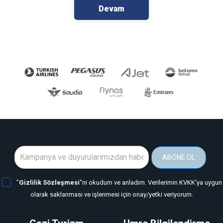
Devam
ABONE OL
"
Gizlilik Sözleşmesi
"ni okudum ve anladım. Verilerimin KVKK'ya uygun
olarak saklanması ve işlenmesi için onay/yetki veriyorum.