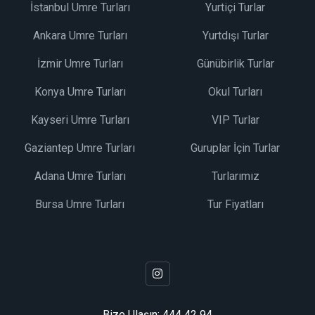
İstanbul Umre Turları
Yurtiçi Turlar
Ankara Umre Turları
Yurtdışı Turlar
İzmir Umre Turları
Günübirlik Turlar
Konya Umre Turları
Okul Turları
Kayseri Umre Turları
VIP Turlar
Gaziantep Umre Turları
Guruplar İçin Turlar
Adana Umre Turları
Turlarımız
Bursa Umre Turları
Tur Fiyatları
Bize Ulaşın:
444 42 94