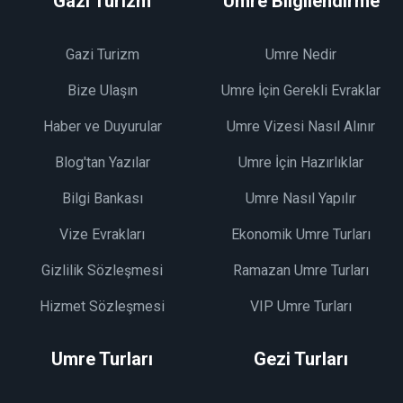
Gazi Turizm
Umre Bilgilendirme
Gazi Turizm
Umre Nedir
Bize Ulaşın
Umre İçin Gerekli Evraklar
Haber ve Duyurular
Umre Vizesi Nasıl Alınır
Blog'tan Yazılar
Umre İçin Hazırlıklar
Bilgi Bankası
Umre Nasıl Yapılır
Vize Evrakları
Ekonomik Umre Turları
Gizlilik Sözleşmesi
Ramazan Umre Turları
Hizmet Sözleşmesi
VIP Umre Turları
Umre Turları
Gezi Turları