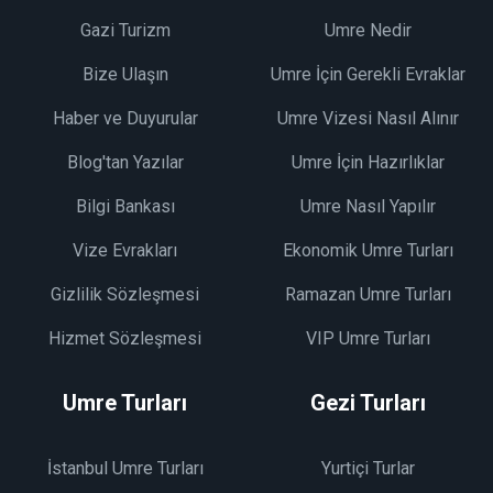
Gazi Turizm
Umre Nedir
Bize Ulaşın
Umre İçin Gerekli Evraklar
Haber ve Duyurular
Umre Vizesi Nasıl Alınır
Blog'tan Yazılar
Umre İçin Hazırlıklar
Bilgi Bankası
Umre Nasıl Yapılır
Vize Evrakları
Ekonomik Umre Turları
Gizlilik Sözleşmesi
Ramazan Umre Turları
Hizmet Sözleşmesi
VIP Umre Turları
Umre Turları
Gezi Turları
İstanbul Umre Turları
Yurtiçi Turlar