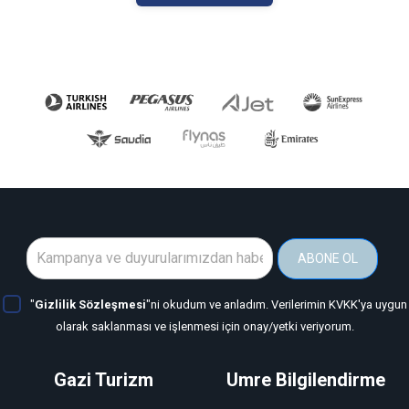
ABONE OL
"
Gizlilik Sözleşmesi
"ni okudum ve anladım. Verilerimin KVKK'ya uygun
olarak saklanması ve işlenmesi için onay/yetki veriyorum.
Gazi Turizm
Umre Bilgilendirme