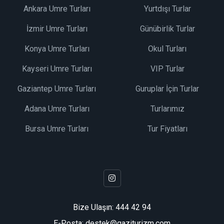
Ankara Umre Turları
Yurtdışı Turlar
İzmir Umre Turları
Günübirlik Turlar
Konya Umre Turları
Okul Turları
Kayseri Umre Turları
VIP Turlar
Gaziantep Umre Turları
Guruplar İçin Turlar
Adana Umre Turları
Turlarımız
Bursa Umre Turları
Tur Fiyatları
Bize Ulaşın:
444 42 94
E-Posta: destek@gaziturizm.com