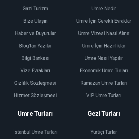
Gazi Turizm
Umre Nedir
Bize Ulaşın
Umre İçin Gerekli Evraklar
Haber ve Duyurular
Umre Vizesi Nasıl Alınır
Blog'tan Yazılar
Umre İçin Hazırlıklar
Bilgi Bankası
Umre Nasıl Yapılır
Vize Evrakları
Ekonomik Umre Turları
Gizlilik Sözleşmesi
Ramazan Umre Turları
Hizmet Sözleşmesi
VIP Umre Turları
Umre Turları
Gezi Turları
İstanbul Umre Turları
Yurtiçi Turlar