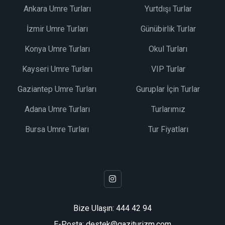
Ankara Umre Turları
Yurtdışı Turlar
İzmir Umre Turları
Günübirlik Turlar
Konya Umre Turları
Okul Turları
Kayseri Umre Turları
VIP Turlar
Gaziantep Umre Turları
Guruplar İçin Turlar
Adana Umre Turları
Turlarımız
Bursa Umre Turları
Tur Fiyatları
Bize Ulaşın:
444 42 94
E-Posta: destek@gaziturizm.com