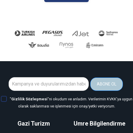
ABONE OL
"
Gizlilik Sözleşmesi
"ni okudum ve anladım. Verilerimin KVKK'ya uygun
olarak saklanması ve işlenmesi için onay/yetki veriyorum.
Gazi Turizm
Umre Bilgilendirme