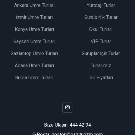
Ankara Umre Turları
Yurtdışı Turlar
İzmir Umre Turları
Günübirlik Turlar
Konya Umre Turları
Okul Turları
Kayseri Umre Turları
VIP Turlar
Gaziantep Umre Turları
Guruplar İçin Turlar
Adana Umre Turları
Turlarımız
Bursa Umre Turları
Tur Fiyatları
Bize Ulaşın:
444 42 94
E-Posta: destek@gaziturizm.com