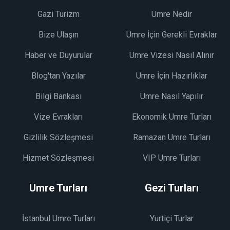
Gazi Turizm
Umre Nedir
Bize Ulaşın
Umre İçin Gerekli Evraklar
Haber ve Duyurular
Umre Vizesi Nasıl Alınır
Blog'tan Yazılar
Umre İçin Hazırlıklar
Bilgi Bankası
Umre Nasıl Yapılır
Vize Evrakları
Ekonomik Umre Turları
Gizlilik Sözleşmesi
Ramazan Umre Turları
Hizmet Sözleşmesi
VIP Umre Turları
Umre Turları
Gezi Turları
İstanbul Umre Turları
Yurtiçi Turlar