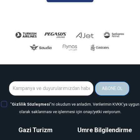
ABONE OL
"
Gizlilik Sözleşmesi
"ni okudum ve anladım. Verilerimin KVKK'ya uygun
olarak saklanması ve işlenmesi için onay/yetki veriyorum.
Gazi Turizm
Umre Bilgilendirme