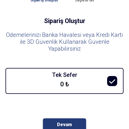
Sipariş Oluştur
Sepete Git
Sipariş Oluştur
Ödemelerinizi Banka Havalesi veya Kredi Kartı
ile 3D Güvenlik Kullanarak Güvenle
Yapabilirsiniz
Tek Sefer
0 ₺
Devam