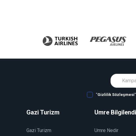
"
Gizlilik Sözleşmesi
Gazi Turizm
Umre Bilgilend
Gazi Turizm
Umre Nedir