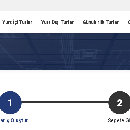
Yurt İçi Turlar
Yurt Dışı Turlar
Günübirlik Turlar
O
1
2
ariş Oluştur
Sepete Gi