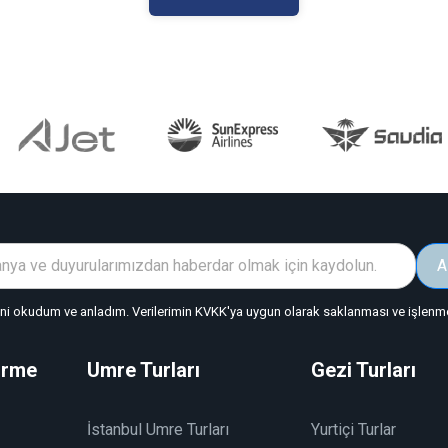
A
"ni okudum ve anladım. Verilerimin KVKK'ya uygun olarak saklanması ve işlenmes
irme
Umre Turları
Gezi Turları
İstanbul Umre Turları
Yurtiçi Turlar