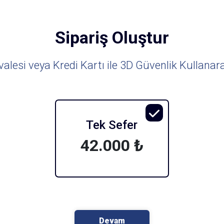
Sipariş Oluştur
lesi veya Kredi Kartı ile 3D Güvenlik Kullanar
Tek Sefer
42.000 ₺
Devam