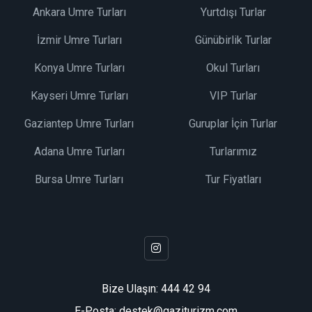
Ankara Umre Turları
Yurtdışı Turlar
İzmir Umre Turları
Günübirlik Turlar
Konya Umre Turları
Okul Turları
Kayseri Umre Turları
VIP Turlar
Gaziantep Umre Turları
Guruplar İçin Turlar
Adana Umre Turları
Turlarımız
Bursa Umre Turları
Tur Fiyatları
Bize Ulaşın:
444 42 94
E-Posta: destek@gaziturizm.com