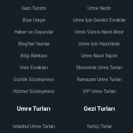
Gazi Turizm
Umre Nedir
Bize Ulaşın
Umre İçin Gerekli Evraklar
Haber ve Duyurular
Umre Vizesi Nasıl Alınır
Blog'tan Yazılar
Umre İçin Hazırlıklar
Bilgi Bankası
Umre Nasıl Yapılır
Vize Evrakları
Ekonomik Umre Turları
Gizlilik Sözleşmesi
Ramazan Umre Turları
Hizmet Sözleşmesi
VIP Umre Turları
Umre Turları
Gezi Turları
İstanbul Umre Turları
Yurtiçi Turlar