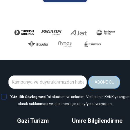
ABONE OL
"
Gizlilik Sözleşmesi
"ni okudum ve anladım. Verilerimin KVKK'ya uygun
olarak saklanması ve işlenmesi için onay/yetki veriyorum.
Gazi Turizm
Umre Bilgilendirme