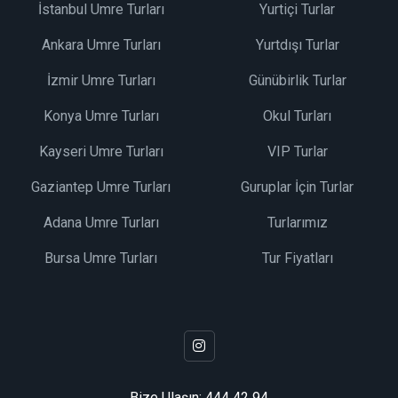
İstanbul Umre Turları
Yurtiçi Turlar
Ankara Umre Turları
Yurtdışı Turlar
İzmir Umre Turları
Günübirlik Turlar
Konya Umre Turları
Okul Turları
Kayseri Umre Turları
VIP Turlar
Gaziantep Umre Turları
Guruplar İçin Turlar
Adana Umre Turları
Turlarımız
Bursa Umre Turları
Tur Fiyatları
Bize Ulaşın:
444 42 94