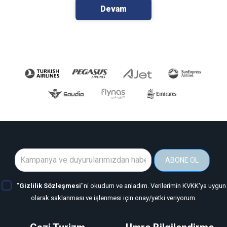
Devam
ABONE OL
"
Gizlilik Sözleşmesi
"ni okudum ve anladım. Verilerimin KVKK'ya uygun
olarak saklanması ve işlenmesi için onay/yetki veriyorum.