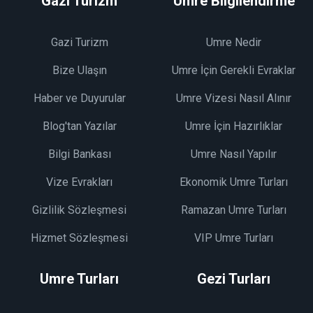
Gazi Turizm
Umre Bilgilendirme
Gazi Turizm
Umre Nedir
Bize Ulaşın
Umre İçin Gerekli Evraklar
Haber ve Duyurular
Umre Vizesi Nasıl Alınır
Blog'tan Yazılar
Umre İçin Hazırlıklar
Bilgi Bankası
Umre Nasıl Yapılır
Vize Evrakları
Ekonomik Umre Turları
Gizlilik Sözleşmesi
Ramazan Umre Turları
Hizmet Sözleşmesi
VIP Umre Turları
Umre Turları
Gezi Turları