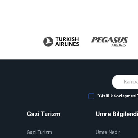
"
Gizlilik Sözleşmesi
Gazi Turizm
Umre Bilgilend
Gazi Turizm
Umre Nedir