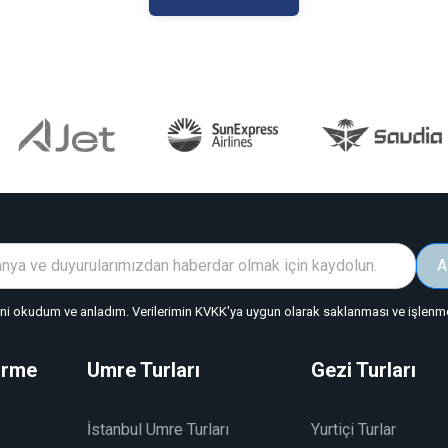
A
"ni okudum ve anladım. Verilerimin KVKK'ya uygun olarak saklanması ve işlenmes
irme
Umre Turları
Gezi Turları
İstanbul Umre Turları
Yurtiçi Turlar