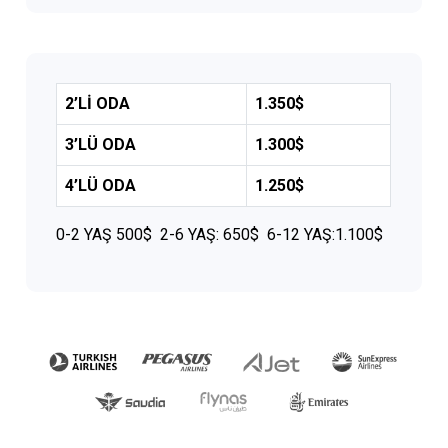
2’Lİ ODA
1.350$
3’LÜ ODA
1.300$
4’LÜ ODA
1.250$
0-2 YAŞ 500$ 2-6 YAŞ: 650$ 6-12 YAŞ:1.100$