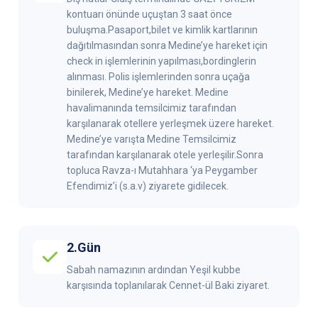
kontuarı önünde uçuştan 3 saat önce
buluşma.Pasaport,bilet ve kimlik kartlarının
dağıtılmasından sonra Medine’ye hareket için
check in işlemlerinin yapılması,bordinglerin
alınması. Polis işlemlerinden sonra uçağa
binilerek, Medine’ye hareket. Medine
havalimanında temsilcimiz tarafından
karşılanarak otellere yerleşmek üzere hareket.
Medine’ye varışta Medine Temsilcimiz
tarafından karşılanarak otele yerleşilir.Sonra
topluca Ravza-ı Mutahhara ‘ya Peygamber
Efendimiz’i (s.a.v) ziyarete gidilecek.
2.Gün
Sabah namazının ardından Yeşil kubbe
karşısında toplanılarak Cennet-ül Baki ziyaret.