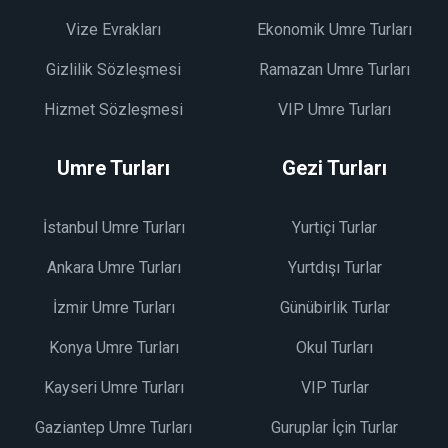
Vize Evrakları
Ekonomik Umre Turları
Gizlilik Sözleşmesi
Ramazan Umre Turları
Hizmet Sözleşmesi
VIP Umre Turları
Umre Turları
Gezi Turları
İstanbul Umre Turları
Yurtiçi Turlar
Ankara Umre Turları
Yurtdışı Turlar
İzmir Umre Turları
Günübirlik Turlar
Konya Umre Turları
Okul Turları
Kayseri Umre Turları
VIP Turlar
Gaziantep Umre Turları
Guruplar İçin Turlar