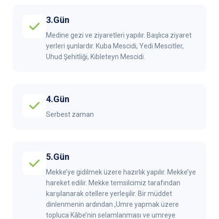
3.Gün
Medine gezi ve ziyaretleri yapılır. Başlıca ziyaret
yerleri şunlardır. Kuba Mescidi, Yedi Mescitler,
Uhud Şehitliği, Kıbleteyn Mescidi.
4.Gün
Serbest zaman
5.Gün
Mekke’ye gidilmek üzere hazırlık yapılır. Mekke’ye
hareket edilir. Mekke temsilcimiz tarafından
karşılanarak otellere yerleşilir. Bir müddet
dinlenmenin ardından ,Umre yapmak üzere
topluca Kâbe’nin selamlanması ve umreye