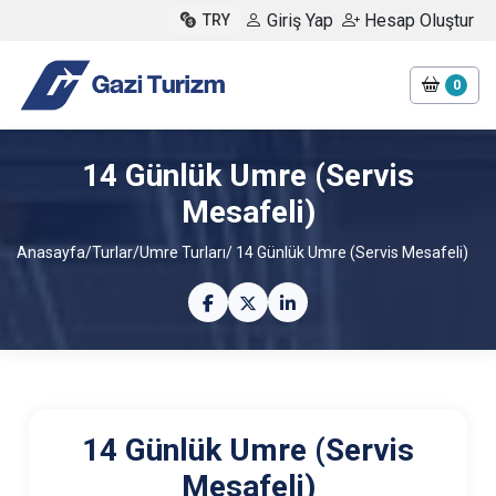
Giriş Yap
Hesap Oluştur
TRY
0
14 Günlük Umre (Servis
Mesafeli)
Anasayfa
/
Turlar
/
Umre Turları
/ 14 Günlük Umre (Servis Mesafeli)
14 Günlük Umre (Servis
Mesafeli)