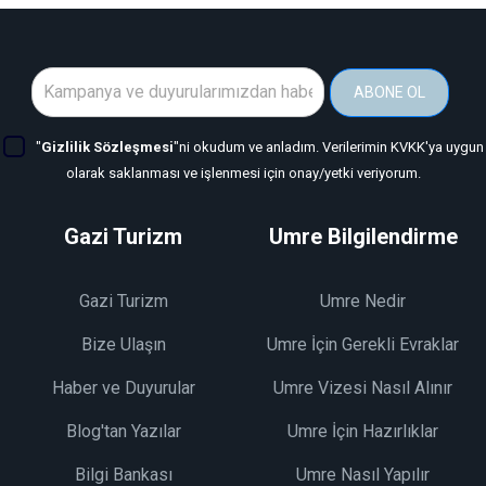
ABONE OL
"
Gizlilik Sözleşmesi
"ni okudum ve anladım. Verilerimin KVKK'ya uygun
olarak saklanması ve işlenmesi için onay/yetki veriyorum.
Gazi Turizm
Umre Bilgilendirme
Gazi Turizm
Umre Nedir
Bize Ulaşın
Umre İçin Gerekli Evraklar
Haber ve Duyurular
Umre Vizesi Nasıl Alınır
Blog'tan Yazılar
Umre İçin Hazırlıklar
Bilgi Bankası
Umre Nasıl Yapılır