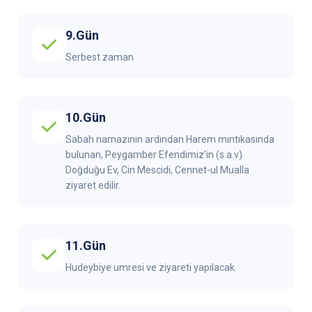
9.Gün
Serbest zaman
10.Gün
Sabah namazının ardından Harem mıntıkasında
bulunan, Peygamber Efendimiz’in (s.a.v)
Doğduğu Ev, Cin Mescidi, Cennet-ul Mualla
ziyaret edilir.
11.Gün
Hudeybiye umresi ve ziyareti yapılacak.