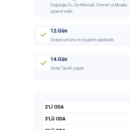
Doğduğu Ev, Cin Mescidi, Cennet-ul Mualla
ziyaret edilir.
12.Gün
Cirane umresi ve ziyareti yapılacak.
14.Gün
Veda Tavafı yapılır.
2’Lİ ODA
3’LÜ ODA