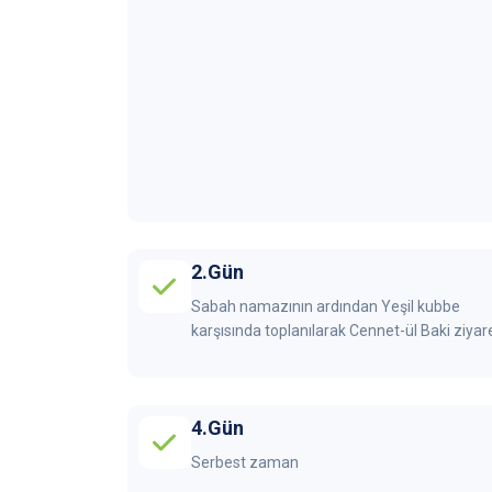
2.Gün
Sabah namazının ardından Yeşil kubbe
karşısında toplanılarak Cennet-ül Baki ziyare
4.Gün
Serbest zaman