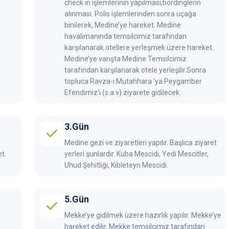
check in işlemlerinin yapılması,bordinglerin
alınması. Polis işlemlerinden sonra uçağa
binilerek, Medine’ye hareket. Medine
havalimanında temsilcimiz tarafından
karşılanarak otellere yerleşmek üzere hareket.
Medine’ye varışta Medine Temsilcimiz
tarafından karşılanarak otele yerleşilir.Sonra
topluca Ravza-ı Mutahhara ‘ya Peygamber
Efendimiz’i (s.a.v) ziyarete gidilecek.
3.Gün
Medine gezi ve ziyaretleri yapılır. Başlıca ziyaret
t.
yerleri şunlardır. Kuba Mescidi, Yedi Mescitler,
Uhud Şehitliği, Kıbleteyn Mescidi.
5.Gün
Mekke’ye gidilmek üzere hazırlık yapılır. Mekke’ye
hareket edilir. Mekke temsilcimiz tarafından