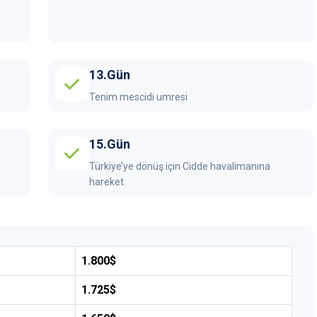
13.Gün
Tenim mescidi umresi
15.Gün
Türkiye’ye dönüş için Cidde havalimanına
hareket.
1.800$
1.725$