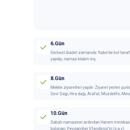
6.Gün
Serbest ibadet zamanıdır. Kabe’de bol tavaf
yapılıp, namaz kılalım inş.
8.Gün
Mekke ziyaretleri yapılır. Ziyaret yerleri şunla
Sevr Dağı, Hira dağı, Arafat, Müzdelife, Min
10.Gün
Sabah namazının ardından Harem mıntıkas
bulunan, Peygamber Efendimiz’in (s.a.v)