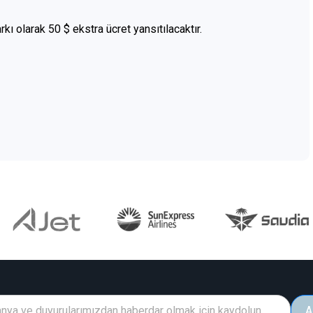
rkı olarak 50 $ ekstra ücret yansıtılacaktır.
A