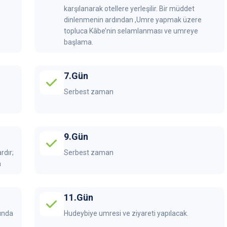
karşılanarak otellere yerleşilir. Bir müddet
dinlenmenin ardından ,Umre yapmak üzere
topluca Kâbe’nin selamlanması ve umreye
başlama.
7.Gün
Serbest zaman
9.Gün
rdır;
Serbest zaman
a
11.Gün
ında
Hudeybiye umresi ve ziyareti yapılacak.