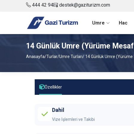
444 42 94
destek@gaziturizm.com
Umre
Hac
14 Günlük Umre (Yürüme Mesafe
Anasayfa
/
Turlar
/
Umre Turları
/ 14 Günlük Umre (Yürüme 
Özellikler
Dahil
Vize İşlemleri ve Takibi