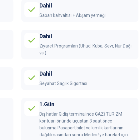
Dahil
Sabah kahvaltısı + Akşam yemeği
Dahil
Ziyaret Programları (Uhud, Kuba, Sevr, Nur Dağı
vs.)
Dahil
Seyahat Sağlık Sigortası
1.Gün
Dış hatlar Gidiş terminalinde GAZİ TURİZM
kontuarı önünde uçuştan 3 saat önce
buluşma.Pasaport,bilet ve kimlik kartlarının
dağıtılmasından sonra Medine’ye hareket için