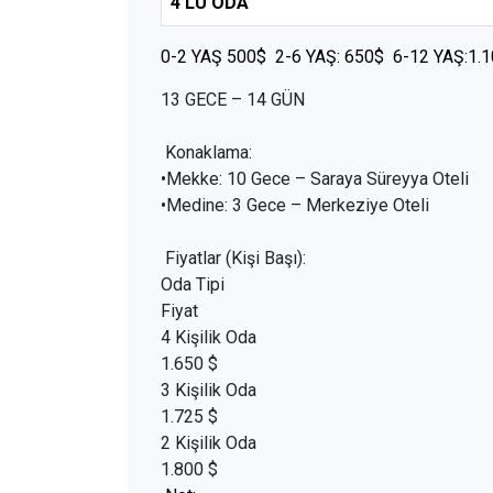
4’LÜ ODA
0-2 YAŞ 500$ 2-6 YAŞ: 650$ 6-12 YAŞ:1.
13 GECE – 14 GÜN
Konaklama:
•Mekke: 10 Gece – Saraya Süreyya Oteli
•Medine: 3 Gece – Merkeziye Oteli
Fiyatlar (Kişi Başı):
Oda Tipi
Fiyat
4 Kişilik Oda
1.650 $
3 Kişilik Oda
1.725 $
2 Kişilik Oda
1.800 $