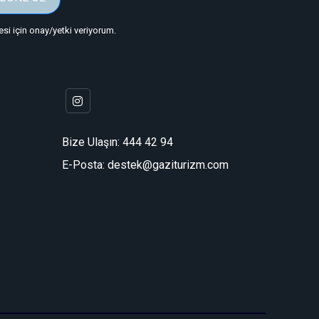
i için onay/yetki veriyorum.
Bize Ulaşın:
444 42 94
E-Posta: destek@gaziturizm.com