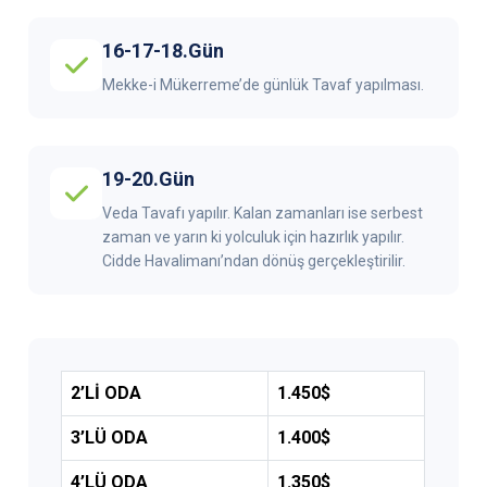
16-17-18.Gün
Mekke-i Mükerreme’de günlük Tavaf yapılması.
19-20.Gün
Veda Tavafı yapılır. Kalan zamanları ise serbest
zaman ve yarın ki yolculuk için hazırlık yapılır.
Cidde Havalimanı’ndan dönüş gerçekleştirilir.
2’Lİ ODA
1.450$
3’LÜ ODA
1.400$
4’LÜ ODA
1.350$