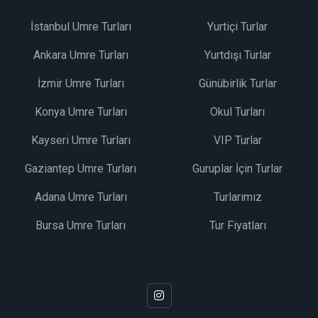
İstanbul Umre Turları
Yurtiçi Turlar
Ankara Umre Turları
Yurtdışı Turlar
İzmir Umre Turları
Günübirlik Turlar
Konya Umre Turları
Okul Turları
Kayseri Umre Turları
VIP Turlar
Gaziantep Umre Turları
Guruplar İçin Turlar
Adana Umre Turları
Turlarımız
Bursa Umre Turları
Tur Fiyatları