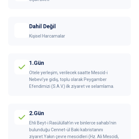
Dahil Değil
Kişisel Harcamalar
1.Gün
Otele yerleşim, verilecek saatte Mescid-i
Nebevi’ye gidiş, toplu olarak Peygamber
Efendimizi (S.A.V.) ilk ziyaret ve selamlama.
2.Gün
Ehli Beyt-i Rasülüllah’ın ve binlerce sahabi’nin
bulunduğu Cennet-ül Baki kabristanını
ziyaret.Yakın çevre mescidleri (Hz. Ali Mescidi,