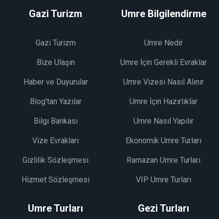
Gazi Turizm
Umre Bilgilendirme
Gazi Turizm
Umre Nedir
Bize Ulaşın
Umre İçin Gerekli Evraklar
Haber ve Duyurular
Umre Vizesi Nasıl Alınır
Blog'tan Yazılar
Umre İçin Hazırlıklar
Bilgi Bankası
Umre Nasıl Yapılır
Vize Evrakları
Ekonomik Umre Turları
Gizlilik Sözleşmesi
Ramazan Umre Turları
Hizmet Sözleşmesi
VIP Umre Turları
Umre Turları
Gezi Turları