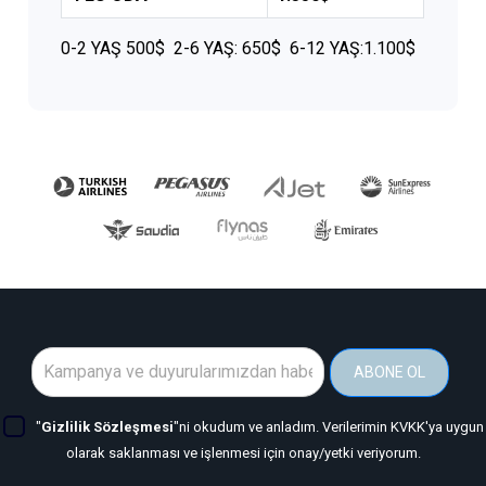
0-2 YAŞ 500$ 2-6 YAŞ: 650$ 6-12 YAŞ:1.100$
ABONE OL
"
Gizlilik Sözleşmesi
"ni okudum ve anladım. Verilerimin KVKK'ya uygun
olarak saklanması ve işlenmesi için onay/yetki veriyorum.