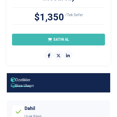
$1,350
/Tek Sefer
SATIN AL
Özellikler
Bize Ulaşın
Dahil
Uçak Bileti