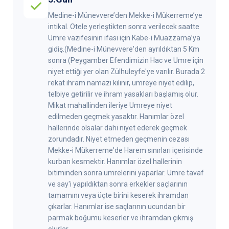
Medine-i Münevvere’den Mekke-i Mükerreme’ye
intikal. Otele yerleştikten sonra verilecek saatte
Umre vazifesinin ifası için Kabe-i Muazzama’ya
gidiş.(Medine-i Münevvere'den ayrıldıktan 5 Km
sonra (Peygamber Efendimizin Hac ve Umre için
niyet ettiği yer olan Zülhuleyfe'ye varılır. Burada 2
rekat ihram namazı kılınır, umreye niyet edilip,
telbiye getirilir ve ihram yasakları başlamış olur.
Mikat mahallinden ileriye Umreye niyet
edilmeden geçmek yasaktır. Hanımlar özel
hallerinde olsalar dahi niyet ederek geçmek
zorundadır. Niyet etmeden geçmenin cezası
Mekke-i Mükerreme'de Harem sınırları içerisinde
kurban kesmektir. Hanımlar özel hallerinin
bitiminden sonra umrelerini yaparlar. Umre tavaf
ve say'i yapıldıktan sonra erkekler saçlarının
tamamını veya üçte birini keserek ihramdan
çıkarlar. Hanımlar ise saçlarının ucundan bir
parmak boğumu keserler ve ihramdan çıkmış