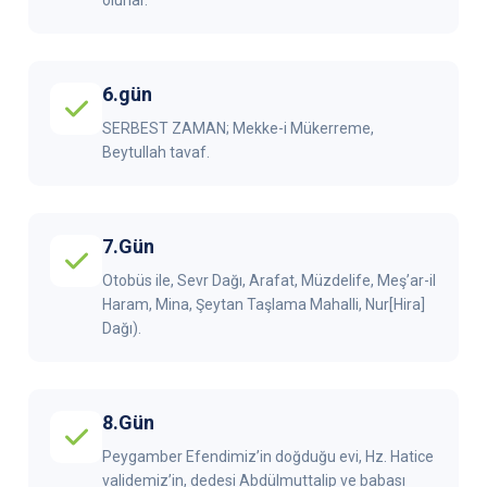
olurlar.
6.gün
SERBEST ZAMAN; Mekke-i Mükerreme,
Beytullah tavaf.
7.Gün
Otobüs ile, Sevr Dağı, Arafat, Müzdelife, Meş’ar-il
Haram, Mina, Şeytan Taşlama Mahalli, Nur[Hira]
Dağı).
8.Gün
Peygamber Efendimiz’in doğduğu evi, Hz. Hatice
validemiz’in, dedesi Abdülmuttalip ve babası