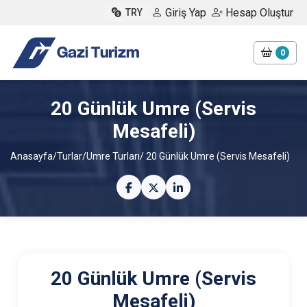
Giriş Yap
Hesap Oluştur
TRY
0
20 Günlük Umre (Servis
Mesafeli)
Anasayfa
/
Turlar
/
Umre Turları
/ 20 Günlük Umre (Servis Mesafeli)
20 Günlük Umre (Servis
Mesafeli)