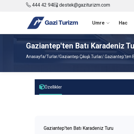
444 42 94
destek@gaziturizm.com
Umre
Hac
Gaziantep'ten Batı Karadeniz T
Anasayfa
/
Turlar
/
Gaziantep Çıkışlı Turlar
/ Gaziantep'ten 
Özellikler
Gaziantep'ten Batı Karadeniz Turu