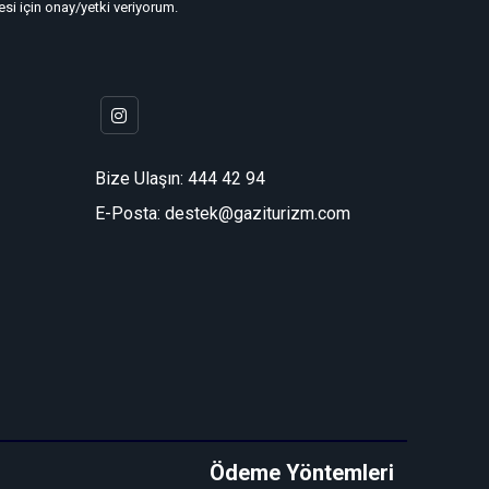
i için onay/yetki veriyorum.
Bize Ulaşın:
444 42 94
E-Posta: destek@gaziturizm.com
Ödeme Yöntemleri