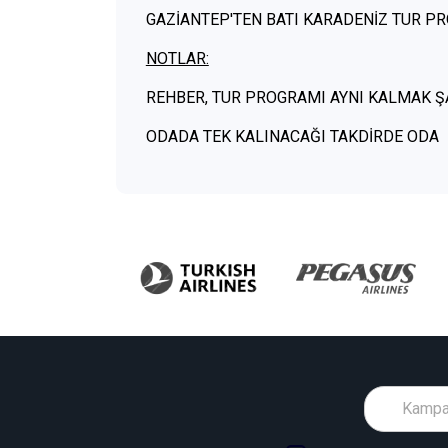
GAZİANTEP'TEN BATI KARADENİZ TUR P
NOTLAR:
REHBER, TUR PROGRAMI AYNI KALMAK ŞA
ODADA TEK KALINACAĞI TAKDİRDE ODA 