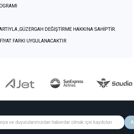
ROGRAMI
RTIYLA ,GÜZERGAH DEĞİŞTİRME HAKKINA SAHİPTİR.
FİYAT FARKI UYGULANACAKTIR
A