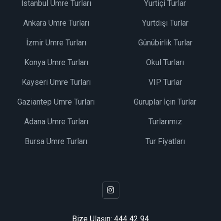
İstanbul Umre Turları
Yurtiçi Turlar
Ankara Umre Turları
Yurtdışı Turlar
İzmir Umre Turları
Günübirlik Turlar
Konya Umre Turları
Okul Turları
Kayseri Umre Turları
VIP Turlar
Gaziantep Umre Turları
Guruplar İçin Turlar
Adana Umre Turları
Turlarımız
Bursa Umre Turları
Tur Fiyatları
Bize Ulaşın:
444 42 94