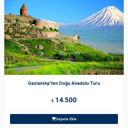
Gaziantep'ten Doğu Anadolu Turu
14.500
₺
Sepete Ekle