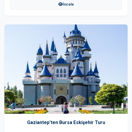
İncele
Gaziantep'ten Bursa Eskişehir Turu