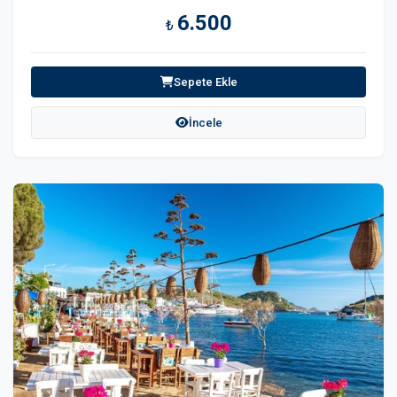
6.500
₺
Sepete Ekle
İncele