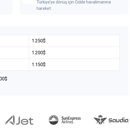
Türkiye’ye dönüş için Cidde havalimanına
hareket.
1.250$
1.200$
1.150$
100$