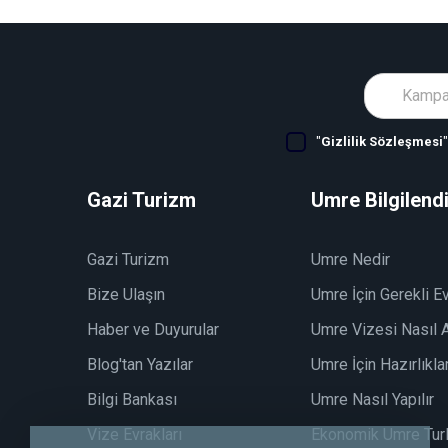
"
Gizlilik Sözleşmesi
Gazi Turizm
Umre Bilgilend
Gazi Turizm
Umre Nedir
Bize Ulaşın
Umre İçin Gerekli Ev
Haber ve Duyurular
Umre Vizesi Nasıl A
Blog'tan Yazılar
Umre İçin Hazırlıkla
Bilgi Bankası
Umre Nasıl Yapılır
Vize Evrakları
Ekonomik Umre Turl