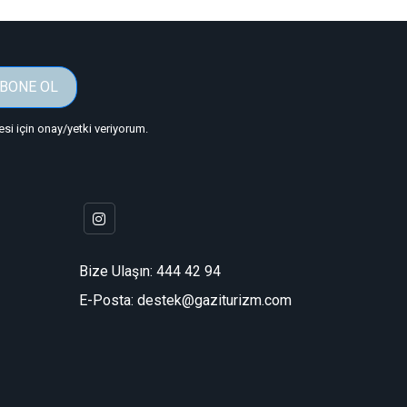
BONE OL
i için onay/yetki veriyorum.
Bize Ulaşın:
444 42 94
E-Posta: destek@gaziturizm.com