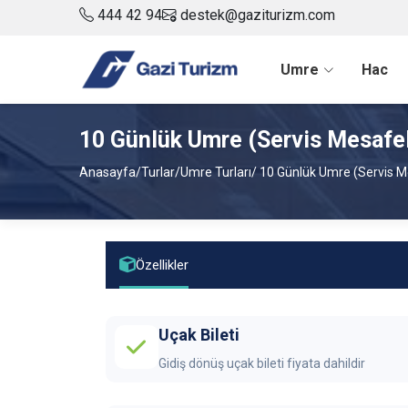
444 42 94
destek@gaziturizm.com
Umre
Hac
10 Günlük Umre (Servis Mesafel
Anasayfa
/
Turlar
/
Umre Turları
/ 10 Günlük Umre (Servis M
Özellikler
Uçak Bileti
Gidiş dönüş uçak bileti fiyata dahildir