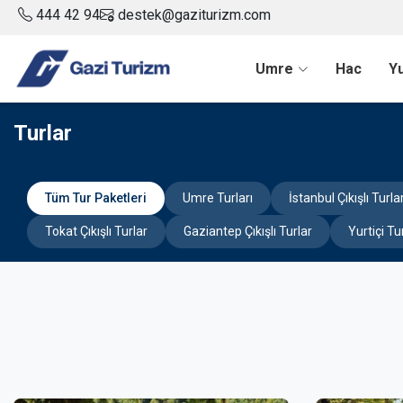
444 42 94
destek@gaziturizm.com
Umre
Hac
Yu
Turlar
Tüm Tur Paketleri
Umre Turları
İstanbul Çıkışlı Turla
Tokat Çıkışlı Turlar
Gaziantep Çıkışlı Turlar
Yurtiçi Tu