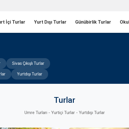
rt İçi Turlar
Yurt Dışı Turlar
Günübirlik Turlar
Okul
r
Sivas Çıkışlı Turlar
rlar
Yurtdışı Turlar
Turlar
Umre Turları - Yurtiçi Turlar - Yurtdışı Turlar