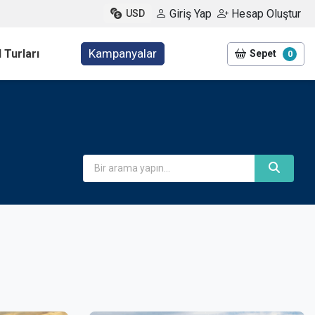
Giriş Yap
Hesap Oluştur
USD
Kampanyalar
 Turları
Sepet
0